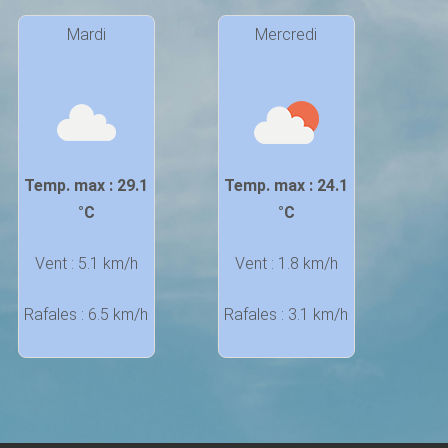
Mardi
Mercredi
Temp. max : 29.1
Temp. max : 24.1
°C
°C
Vent : 5.1 km/h
Vent : 1.8 km/h
Rafales : 6.5 km/h
Rafales : 3.1 km/h