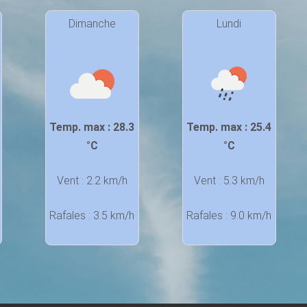
Dimanche
Lundi
Temp. max : 28.3
Temp. max : 25.4
°C
°C
Vent : 2.2 km/h
Vent : 5.3 km/h
Rafales : 3.5 km/h
Rafales : 9.0 km/h