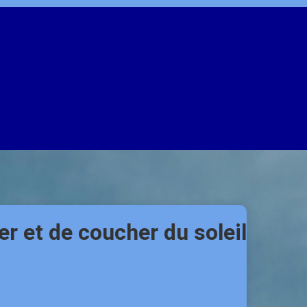
er et de coucher du soleil