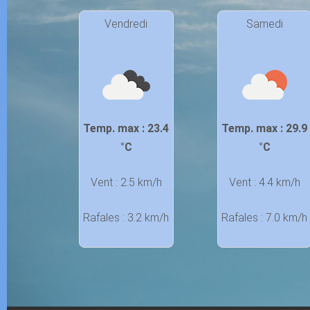
Vendredi
Samedi
Temp. max : 23.4
Temp. max : 29.9
°C
°C
Vent : 2.5 km/h
Vent : 4.4 km/h
Rafales : 3.2 km/h
Rafales : 7.0 km/h