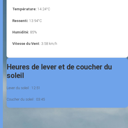
Température:
14.24°C
Ressenti:
13.94°C
Humidité:
85%
Vitesse du Vent:
3.58 km/h
Heures de lever et de coucher du
soleil
Lever du soleil :
12:51
Coucher du soleil :
03:45